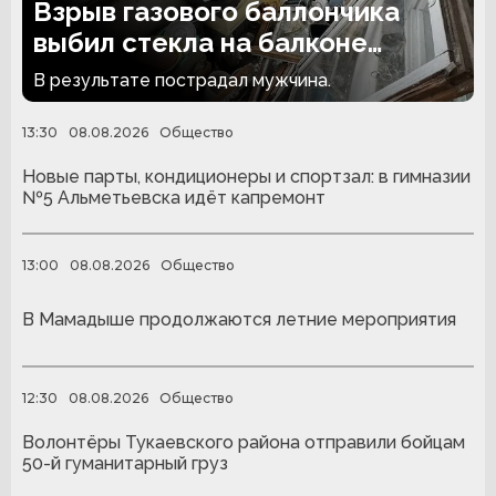
Взрыв газового баллончика
выбил стекла на балконе
челнинской многоэтажки
В результате пострадал мужчина.
13:30
08.08.2026
Общество
Новые парты, кондиционеры и спортзал: в гимназии
№5 Альметьевска идёт капремонт
13:00
08.08.2026
Общество
В Мамадыше продолжаются летние мероприятия
12:30
08.08.2026
Общество
Волонтёры Тукаевского района отправили бойцам
50-й гуманитарный груз