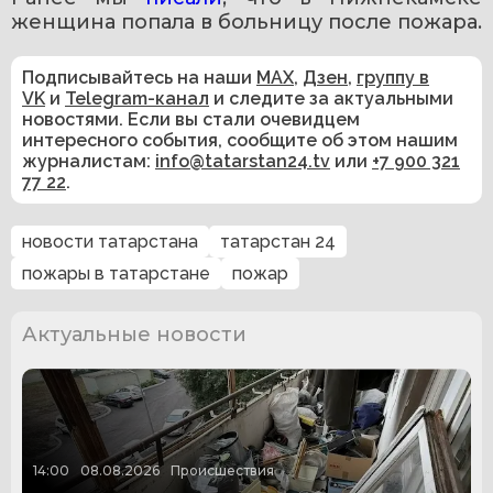
женщина попала в больницу после пожара.
Подписывайтесь на наши
MAX
,
Дзен
,
группу в
VK
и
Telegram-канал
и следите за актуальными
новостями. Если вы стали очевидцем
интересного события, сообщите об этом нашим
журналистам:
info@tatarstan24.tv
или
+7 900 321
77 22
.
новости татарстана
татарстан 24
пожары в татарстане
пожар
Актуальные новости
14:00
08.08.2026
Происшествия