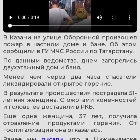
В Казани на улице Оборонной произошел 
пожар в частном доме и бане. Об этом 
сообщили в ГУ МЧС России по Татарстану.
По данным ведомства, днем загорелись 
двухэтажный дом и баня.
Менее чем через два часа спасатели 
ликвидировали открытое горение.
В результате происшествия пострадала 51-
летняя женщина. С ожогами конечностей 
и головы ее доставили в РКБ.
Еще одна женщина, 37 лет, получила 
отравление продуктами горения. От 
госпитализации она отказалась.
Ранее мы 
писали
, что в Нижнекамске 