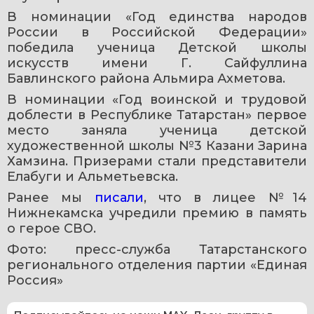
В номинации «Год единства народов 
России в Российской Федерации» 
победила ученица Детской школы 
искусств имени Г. Сайфуллина 
Бавлинского района Альмира Ахметова.
В номинации «Год воинской и трудовой 
доблести в Республике Татарстан» первое 
место заняла ученица детской 
художественной школы №3 Казани Зарина 
Хамзина. Призерами стали представители 
Елабуги и Альметьевска.
Ранее мы 
писали
, что в лицее №14 
Нижнекамска учредили премию в память 
о герое СВО.
Фото: пресс-служба Татарстанского 
регионального отделения партии «Единая 
Россия»