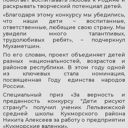
помогает воспитывать любовь к Родине и 
раскрывать творческий потенциал детей.
«Благодаря этому конкурсу мы убедились, 
что наши дети – воспитанные, 
ответственные, любящие свою страну. Мы 
увидели много талантливых, 
трудолюбивых ребят», – подчеркнул 
Мухаметшин.
По его словам, проект объединяет детей 
разных национальностей, возрастов и 
районов республики. В этом году одной 
из ключевых стала номинация, 
посвященная Году единства народов 
России.
Специальный приз «За верность и 
преданность конкурсу "Дети рисуют 
страну!"» получил ученик Лельвижской 
средней школы Кукморского района 
Никита Алексеев за работу о предприятии 
«Кукморские валенки».