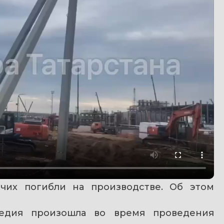
их погибли на производстве. Об этом 
едия произошла во время проведения 