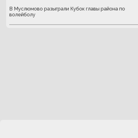
В Муслюмово разыграли Кубок главы района по
волейболу