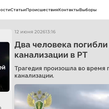
ости
Статьи
Происшествия
Контакты
Выборы
12 июня 2026
13:16
Два человека погибли 
канализации в РТ
ей
Трагедия произошла во время 
канализации.
й