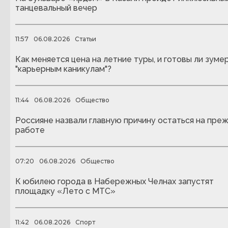
танцевальный вечер
11:57
06.08.2026
Статьи
Как меняется цена на летние туры, и готовы ли зуме
"карьерным каникулам"?
11:44
06.08.2026
Общество
Россияне назвали главную причину остаться на пре
работе
07:20
06.08.2026
Общество
К юбилею города в Набережных Челнах запустят
площадку «Лето с МТС»
11:42
06.08.2026
Спорт