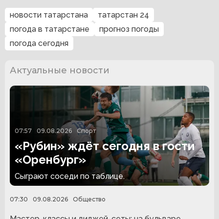
новости татарстана
татарстан 24
погода в татарстане
прогноз погоды
погода сегодня
Актуальные новости
07:57
09.08.2026
Спорт
«Рубин» ждёт сегодня в гости
«Оренбург»
Сыграют соседи по таблице.
07:30
09.08.2026
Общество
Мастер-классы и диджей-сеты: на бульваре