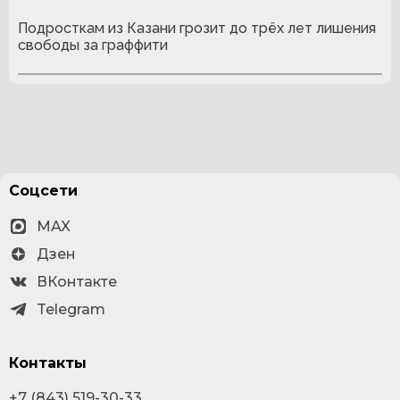
Подросткам из Казани грозит до трёх лет лишения
свободы за граффити
Соцсети
MAX
Дзен
ВКонтакте
Telegram
Контакты
+7 (843) 519-30-33