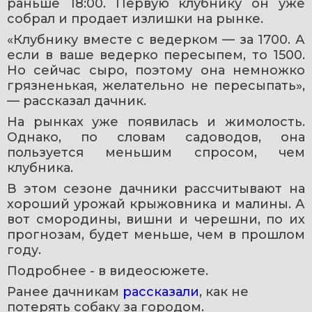
раньше 18:00. Первую клубнику он уже 
собрал и продает излишки на рынке.
«Клубнику вместе с ведерком — за 1700. А 
если в ваше ведерко пересыпем, то 1500. 
Но сейчас сыро, поэтому она немножко 
грязненькая, желательно не пересыпать», 
— рассказал дачник.
На рынках уже появилась и жимолость. 
Однако, по словам садоводов, она 
пользуется меньшим спросом, чем 
клубника.
В этом сезоне дачники рассчитывают на 
хороший урожай крыжовника и малины. А 
вот смородины, вишни и черешни, по их 
прогнозам, будет меньше, чем в прошлом 
году.
Подробнее - в видеосюжете. 
Ранее дачникам 
рассказали
, как не 
потерять собаку за городом.