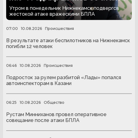
беспилотников
Утром в понедельник Нижнекамск подвергся
жестокой атаке вражескими БПЛА
07:00
10.08.2026
Происшествия
В результате атаки беспилотников на Нижнекамск
погибли 12 человек
06:46
10.08.2026
Происшествия
Подросток за рулем разбитой «Лады» попался
автоинспекторам в Казани
06:25
10.08.2026
Общество
Рустам Минниханов провел оперативное
совещание после атаки БПЛА