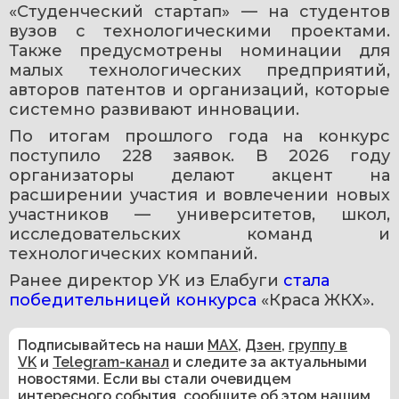
«Студенческий стартап» — на студентов 
вузов с технологическими проектами. 
Также предусмотрены номинации для 
малых технологических предприятий, 
авторов патентов и организаций, которые 
системно развивают инновации.
По итогам прошлого года на конкурс 
поступило 228 заявок. В 2026 году 
организаторы делают акцент на 
расширении участия и вовлечении новых 
участников — университетов, школ, 
исследовательских команд и 
технологических компаний.
Ранее директор УК из Елабуги 
стала 
победительницей конкурса
 «Краса ЖКХ». 
Подписывайтесь на наши
MAX
,
Дзен
,
группу в
VK
и
Telegram-канал
и следите за актуальными
новостями. Если вы стали очевидцем
интересного события, сообщите об этом нашим