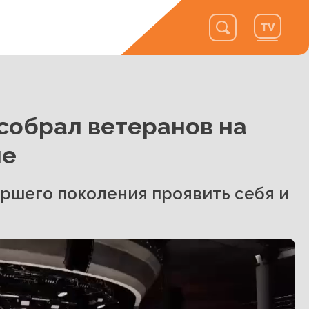
собрал ветеранов на
не
ршего поколения проявить себя и