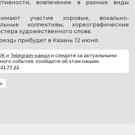
ктивности, вовлечение в разные виды 
мают участие хоровые, вокально-
льные коллективы, хореографические 
астера художественного слова.
оезд» прибудет в Казань 12 июня. 
VK
и
Telegram-канал
и следите за актуальными
сного события, сообщите об этом нашим
321 77 22
.
ь