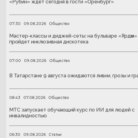
«Рубин» ждёт сегодня в гости «Оренбург»
07:30
09.08.2026
Общество
Мастер-классы и диджей-сеты: на бульваре «Ярдәм»
пройдет инклюзивная дискотека
07:00
09.08.2026
Общество
В Татарстане 9 августа ожидаются ливни, грозы и гр
08:43
07.08.2026
Общество
МТС запускает обучающий курс по ИИ для людей с
инвалидностью
06:30
09.08.2026
Статьи