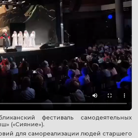
ликанский фестиваль самодеятельных 
ш» («Сияние»).
овий для самореализации людей старшего 