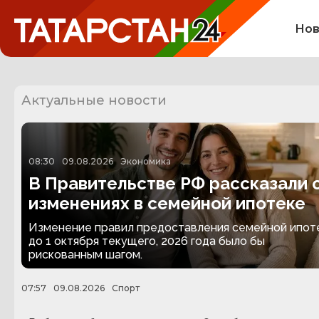
Нов
Актуальные новости
08:30
09.08.2026
Экономика
В Правительстве РФ рассказали 
изменениях в семейной ипотеке
Изменение правил предоставления семейной ипот
до 1 октября текущего, 2026 года было бы
рискованным шагом.
07:57
09.08.2026
Спорт