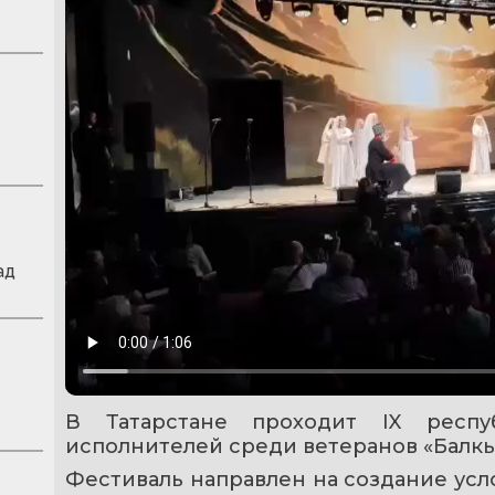
ад
В Татарстане проходит IX респуб
исполнителей среди ветеранов «Балкы
Фестиваль направлен на создание усл