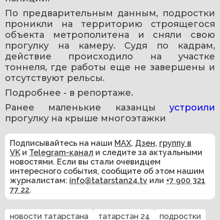
По предварительным данным, подростки 
проникли на территорию строящегося 
объекта метрополитена и сняли свою 
прогулку на камеру. Судя по кадрам, 
действие происходило на участке 
тоннеля, где работы еще не завершены и 
отсутствуют рельсы.
Подробнее - в репортаже.
Ранее маленькие казанцы 
устроили
прогулку на крыше многоэтажки
Подписывайтесь на наши
MAX
,
Дзен
,
группу в
VK
и
Telegram-канал
и следите за актуальными
новостями. Если вы стали очевидцем
интересного события, сообщите об этом нашим
журналистам:
info@tatarstan24.tv
или
+7 900 321
77 22
.
новости татарстана
татарстан 24
подростки