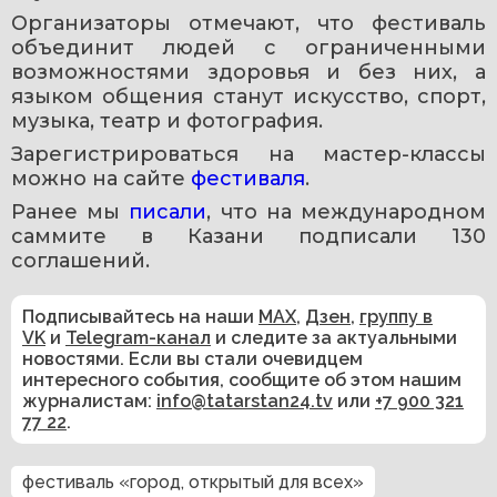
Организаторы отмечают, что фестиваль 
объединит людей с ограниченными 
возможностями здоровья и без них, а 
языком общения станут искусство, спорт, 
музыка, театр и фотография.
Зарегистрироваться на мастер-классы 
можно на сайте 
фестиваля
.
Ранее мы 
писали
, что на международном 
саммите в Казани подписали 130 
соглашений.
Подписывайтесь на наши
MAX
,
Дзен
,
группу в
VK
и
Telegram-канал
и следите за актуальными
новостями. Если вы стали очевидцем
интересного события, сообщите об этом нашим
журналистам:
info@tatarstan24.tv
или
+7 900 321
77 22
.
фестиваль «город, открытый для всех»