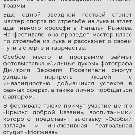
травмы.
Еще одной звездной гостьей станет 
мастер спорта по стрельбе из лука и атлет 
адаптивного кроссфита Наталья Рыжова. 
На фестивале она проведет мастер-класс 
по стрельбе из лука и расскажет о своем 
пути в спорте и творчестве.
Особое место в программе займет 
фотовыставка «Сильные духом» фотографа 
Дмитрия Верфеля. Посетители смогут 
увидеть портреты людей с 
инвалидностью, добившихся успехов в 
разных сферах, а также лично пообщаться 
с автором.
В фестивале также примут участие центр 
«Крылья доброй Казани», воспитанники 
которого представят выставку «Особый 
взгляд», и инклюзивная театральная 
студия «Могжиза».