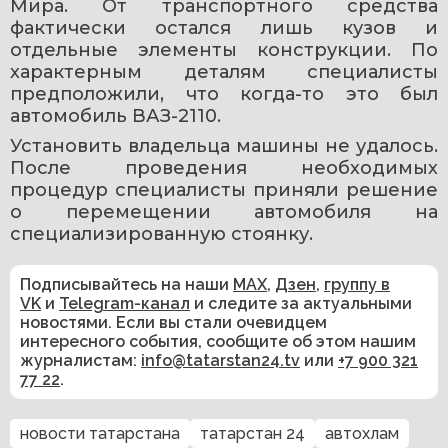
Мира. От транспортного средства 
фактически остался лишь кузов и 
отдельные элементы конструкции. По 
характерным деталям специалисты 
предположили, что когда-то это был 
автомобиль ВАЗ-2110.
Установить владельца машины не удалось. 
После проведения необходимых 
процедур специалисты приняли решение 
о перемещении автомобиля на 
специализированную стоянку.
Подписывайтесь на наши
MAX
,
Дзен
,
группу в
VK
и
Telegram-канал
и следите за актуальными
новостями. Если вы стали очевидцем
интересного события, сообщите об этом нашим
журналистам:
info@tatarstan24.tv
или
+7 900 321
77 22
.
новости татарстана
татарстан 24
автохлам