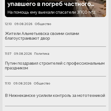
упавшего в погреб частного
дома
На помощь ему выехали спасатели ЗПСО №2.
12:10
09.08.2026
Общество
Жители Альметьевска своими силами
благоустраивают двор
11:57
09.08.2026
Политика
Путин поздравил строителей с профессиональным
праздником
11:10
09.08.2026
Общество
В Нижнекамске усилили контроль за мототехникой