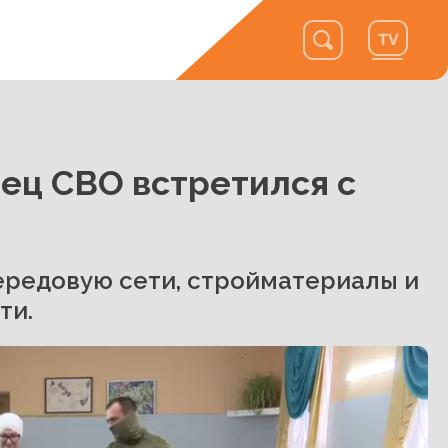
ец СВО встретился с
ередовую сети, стройматериалы и
ти.