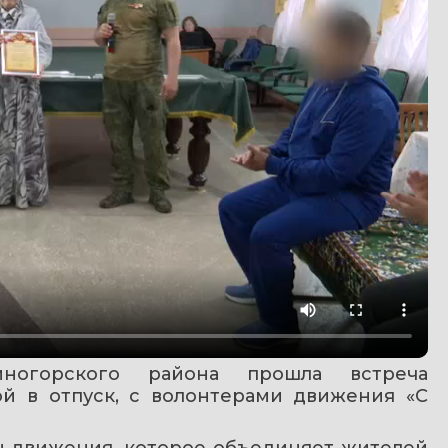
огорского района прошла встреча 
й в отпуск, с волонтерами движения «С 
ы движения, которое объединяет жителей 