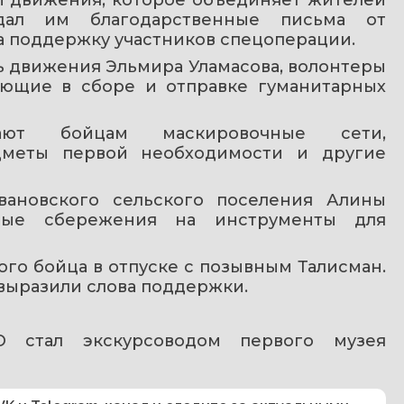
дал им благодарственные письма от 
а поддержку участников спецоперации.
 движения Эльмира Уламасова, волонтеры 
ующие в сборе и отправке гуманитарных 
ают бойцам маскировочные сети, 
дметы первой необходимости и другие 
ановского сельского поселения Алины 
ные сбережения на инструменты для 
го бойца в отпуске с позывным Талисман. 
выразили слова поддержки.
 стал экскурсоводом первого музея 