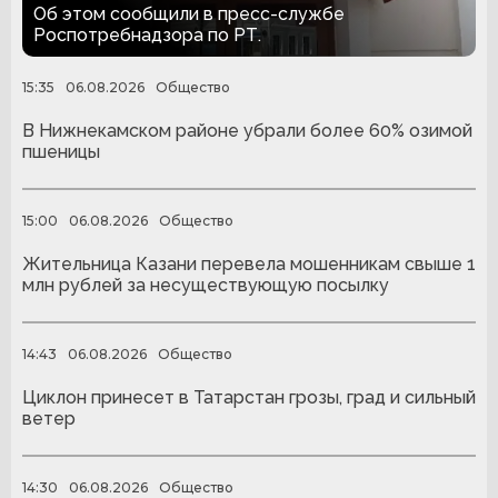
закрыли на 30 суток
Об этом сообщили в пресс-службе
Роспотребнадзора по РТ.
15:35
06.08.2026
Общество
В Нижнекамском районе убрали более 60% озимой
пшеницы
15:00
06.08.2026
Общество
Жительница Казани перевела мошенникам свыше 1
млн рублей за несуществующую посылку
14:43
06.08.2026
Общество
Циклон принесет в Татарстан грозы, град и сильный
ветер
14:30
06.08.2026
Общество