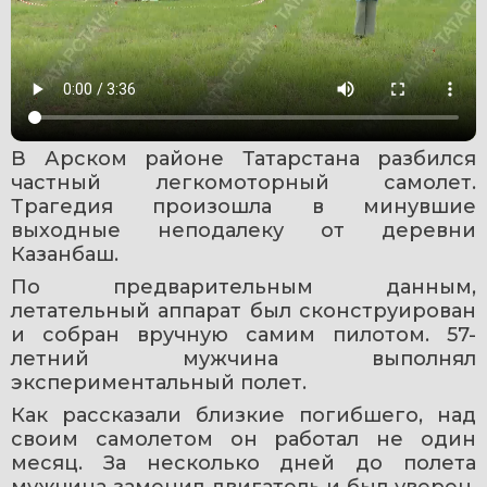
В Арском районе Татарстана разбился 
частный легкомоторный самолет. 
Трагедия произошла в минувшие 
выходные неподалеку от деревни 
Казанбаш.
По предварительным данным, 
летательный аппарат был сконструирован 
и собран вручную самим пилотом. 57-
летний мужчина выполнял 
экспериментальный полет.
Как рассказали близкие погибшего, над 
своим самолетом он работал не один 
месяц. За несколько дней до полета 
мужчина заменил двигатель и был уверен, 