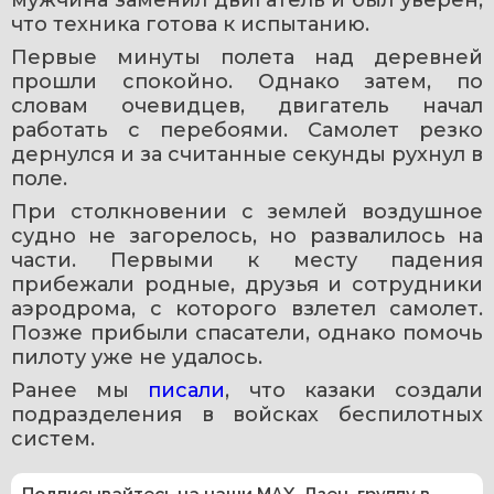
что техника готова к испытанию.
Первые минуты полета над деревней 
прошли спокойно. Однако затем, по 
словам очевидцев, двигатель начал 
работать с перебоями. Самолет резко 
дернулся и за считанные секунды рухнул в 
поле.
При столкновении с землей воздушное 
судно не загорелось, но развалилось на 
части. Первыми к месту падения 
прибежали родные, друзья и сотрудники 
аэродрома, с которого взлетел самолет. 
Позже прибыли спасатели, однако помочь 
пилоту уже не удалось.
Ранее мы 
писали
, что казаки создали 
подразделения в войсках беспилотных 
систем.