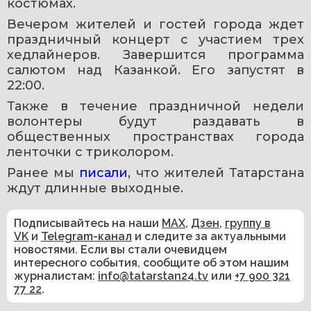
костюмах.
Вечером жителей и гостей города ждет 
праздничный концерт с участием трех 
хедлайнеров. Завершится программа 
салютом над Казанкой. Его запустят в 
22:00.
Также в течение праздничной недели 
волонтеры будут раздавать в 
общественных пространствах города 
ленточки с триколором.
Ранее мы 
писали
, что жителей Татарстана 
ждут длинные выходные.
Подписывайтесь на наши
MAX
,
Дзен
,
группу в
VK
и
Telegram-канал
и следите за актуальными
новостями. Если вы стали очевидцем
интересного события, сообщите об этом нашим
журналистам:
info@tatarstan24.tv
или
+7 900 321
77 22
.