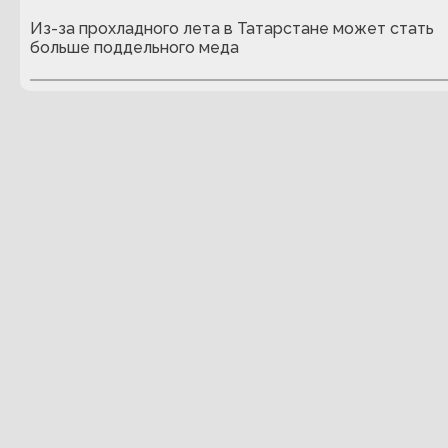
Из-за прохладного лета в Татарстане может стать
больше поддельного меда