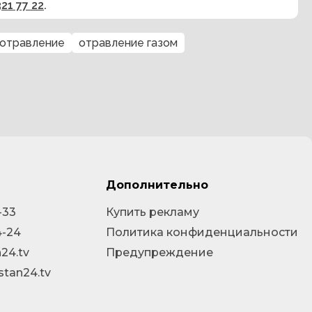
321 77 22
.
отравление
отравление газом
Дополнительно
-33
Купить рекламу
4-24
Политика конфиденциальности
24.tv
Предупреждение
stan24.tv