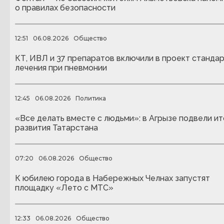
о правилах безопасности
12:51
06.08.2026
Общество
КТ, ИВЛ и 37 препаратов включили в проект станда
лечения при пневмонии
12:45
06.08.2026
Политика
«Все делать вместе с людьми»: в Агрызе подвели ит
развития Татарстана
07:20
06.08.2026
Общество
К юбилею города в Набережных Челнах запустят
площадку «Лето с МТС»
12:33
06.08.2026
Общество