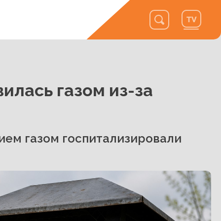
илась газом из-за
ием газом госпитализировали