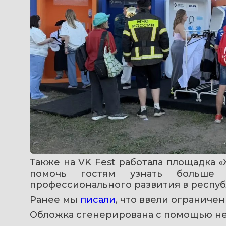
Также на VK Fest работала площадка «Ж
помочь гостям узнать больше о
профессионального развития в респуб
Ранее мы 
писали
, что ввели ограниче
Обложка сгенерирована с помощью н