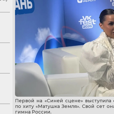
Первой на «Синей сцене» выступила ф
по хиту «Матушка Земля». Свой сет о
гимна России.