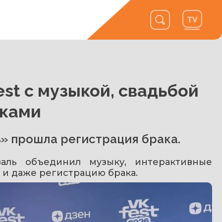
st с музыкой, свадьбой
дками
» прошла регистрация брака.
аль объединил музыку, интерактивные 
и даже регистрацию брака.