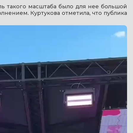
ль такого масштаба было для нее большой 
нением. Куртукова отметила, что публика 