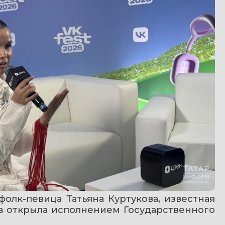
олк-певица Татьяна Куртукова, известная 
на открыла исполнением Государственного 