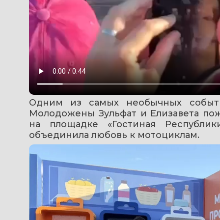
Одним из самых необычных событий
Молодожены Зульфат и Елизавета пож
на площадке «Гостиная Республики
объединила любовь к мотоциклам.