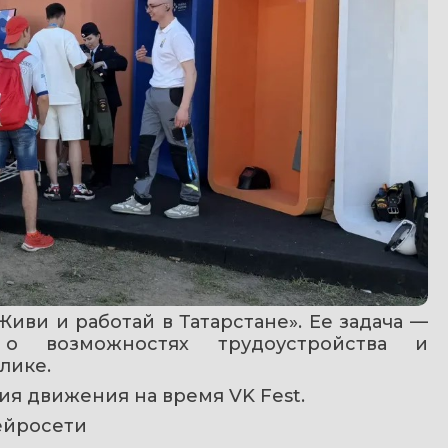
иви и работай в Татарстане». Ее задача — 
 возможностях трудоустройства и 
лике.
ния движения на время VK Fest.
ейросети