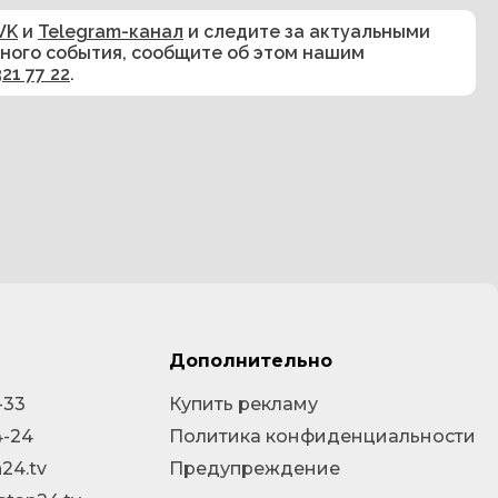
VK
и
Telegram-канал
и следите за актуальными
сного события, сообщите об этом нашим
321 77 22
.
Дополнительно
-33
Купить рекламу
4-24
Политика конфиденциальности
24.tv
Предупреждение