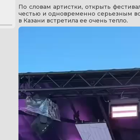
По словам артистки, открыть фестива
честью и одновременно серьезным вол
в Казани встретила ее очень тепло.