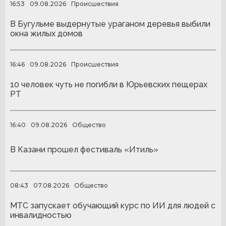
16:53
09.08.2026
Происшествия
В Бугульме выдернутые ураганом деревья выбили
окна жилых домов
16:46
09.08.2026
Происшествия
10 человек чуть не погибли в Юрьевских пещерах
РТ
16:40
09.08.2026
Общество
В Казани прошел фестиваль «Итиль»
08:43
07.08.2026
Общество
МТС запускает обучающий курс по ИИ для людей с
инвалидностью