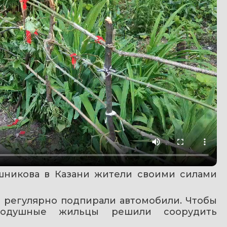
шникова в Казани жители своими силами 
 регулярно подпирали автомобили. Чтобы 
нодушные жильцы решили соорудить 