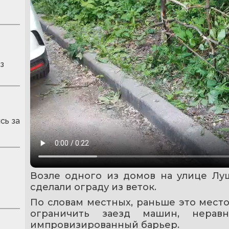
з
сь за
Возле одного из домов на улице Лу
сделали ограду из веток.
По словам местных, раньше это место
ограничить заезд машин, нерав
импровизированный барьер.