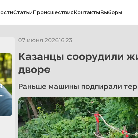
ости
Статьи
Происшествия
Контакты
Выборы
07 июня 2026
16:23
Казанцы соорудили жи
дворе
я
Раньше машины подпирали тер
.