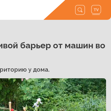
вой барьер от машин во
риторию у дома.