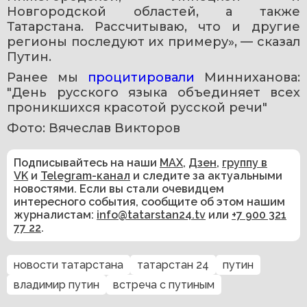
Новгородской областей, а также 
Татарстана. Рассчитываю, что и другие 
регионы последуют их примеру», — сказал 
Путин.
Ранее мы 
процитировали
 Минниханова: 
"День русского языка объединяет всех 
проникшихся красотой русской речи"
Фото: Вячеслав Викторов
Подписывайтесь на наши
MAX
,
Дзен
,
группу в
VK
и
Telegram-канал
и следите за актуальными
новостями. Если вы стали очевидцем
интересного события, сообщите об этом нашим
журналистам:
info@tatarstan24.tv
или
+7 900 321
77 22
.
новости татарстана
татарстан 24
путин
владимир путин
встреча с путиным