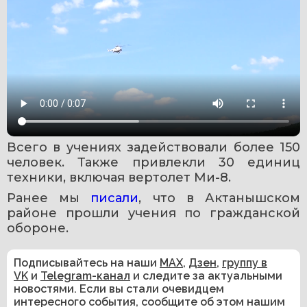
Всего в учениях задействовали более 150 
человек. Также привлекли 30 единиц 
техники, включая вертолет Ми-8.
Ранее мы 
писали
, что в Актанышском 
районе прошли учения по гражданской 
обороне.
Подписывайтесь на наши
MAX
,
Дзен
,
группу в
VK
и
Telegram-канал
и следите за актуальными
новостями. Если вы стали очевидцем
интересного события, сообщите об этом нашим