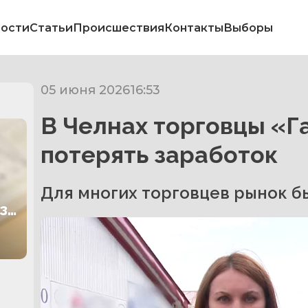
ости
Статьи
Происшествия
Контакты
Выборы
05 июня 2026
16:53
В Челнах торговцы «Г
потерять заработок
Для многих торговцев рынок б
за