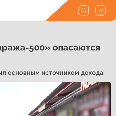
аража-500» опасаются
ыл основным источником дохода.