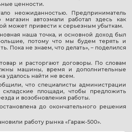
ьные ценности.
тало неожиданностью. Предприниматель 
 магазин автоэмали работал здесь как 
той может привести к серьезным убыткам.
сновная наша точка, и основной доход был 
большие, потому что мы будем терять и 
. Пока не знаем, что делать», – поделился 
овар и расторгают договоры. По словам 
ужны машины, время и дополнительные 
а удалось найти не всем.
бщили, что специалисты администрации 
 складские площади, чтобы предложить 
езда и возобновления работы.
остановлена до окончательного решения 
тановили работу рынка «Гараж-500».