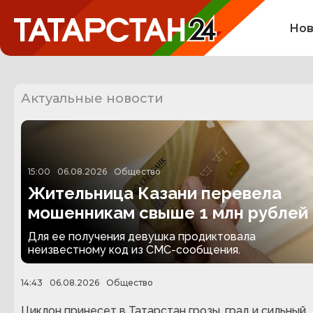
Нов
Актуальные новости
15:00
06.08.2026
Общество
Жительница Казани перевела
мошенникам свыше 1 млн рублей 
несуществующую посылку
Для ее получения девушка продиктовала
неизвестному код из СМС-сообщения.
14:43
06.08.2026
Общество
Циклон принесет в Татарстан грозы, град и сильный