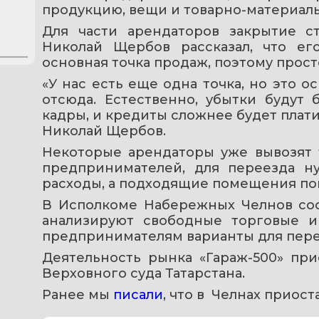
продукцию, вещи и товарно-материал
Для части арендаторов закрытие с
Николай Щербов рассказал, что его
основная точка продаж, поэтому прос
«У нас есть еще одна точка, но это о
отсюда. Естественно, убытки будут 
кадры, и кредиты сложнее будет платить
Николай Щербов.
Некоторые арендаторы уже вывозят т
предпринимателей, для переезда н
расходы, а подходящие помещения пок
В Исполкоме Набережных Челнов соо
анализируют свободные торговые и
предпринимателям варианты для пере
Деятельность рынка «Гараж-500» при
Верховного суда Татарстана.
Ранее мы 
писали
, что в  Челнах приос