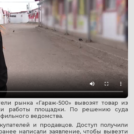
ли рынка «Гараж-500» вывозят товар из 
ки работы площадки. По решению суда 
фильного ведомства.
упателей и продавцов. Доступ получили 
анее написали заявление, чтобы вывезти 