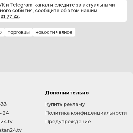
VK
и
Telegram-канал
и следите за актуальными
сного события, сообщите об этом нашим
321 77 22
.
0
торговцы
новости челнов
Дополнительно
-33
Купить рекламу
4-24
Политика конфиденциальности
24.tv
Предупреждение
stan24.tv