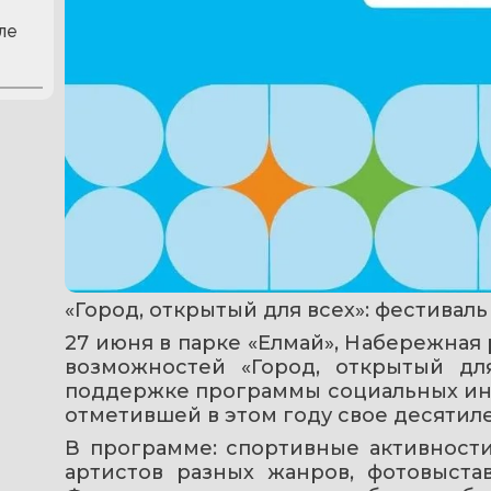
ле
«Город, открытый для всех»: фестивал
27 июня в парке «Елмай», Набережная 
возможностей «Город, открытый для
поддержке программы социальных инв
отметившей в этом году свое десятиле
В программе: спортивные активности,
артистов разных жанров, фотовыста