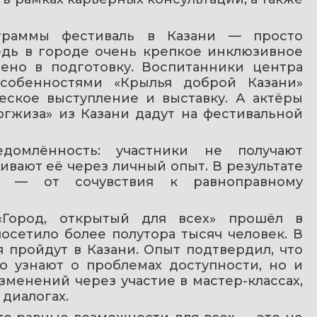
граммы фестиваль в Казани — просто 
едь в городе очень крепкое инклюзивное 
ено в подготовку. Воспитанники центра 
собенностями «Крылья доброй Казани» 
ское выступление и выставку. А актёры 
гжиза» из Казани дадут на фестивальной 
домлённость: участники не получают 
вают её через личный опыт. В результате 
 — от сочувствия к равноправному 
Город, открытый для всех» прошёл в 
осетило более полутора тысяч человек. В 
пройдут в Казани. Опыт подтвердил, что 
 узнают о проблемах доступности, но и 
менений через участие в мастер-классах, 
 диалогах.