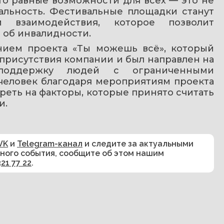
альность. Фестивальные площадки станут 
 взаимодействия, которое позволит 
 об инвалидности.
ием проекта «Ты можешь всё», который 
 присутствия компании и был направлен на 
поддержку людей с ограниченными 
человек благодаря мероприятиям проекта 
реть на факторы, которые принято считать 
и.
VK
и
Telegram-канал
и следите за актуальными
сного события, сообщите об этом нашим
321 77 22
.