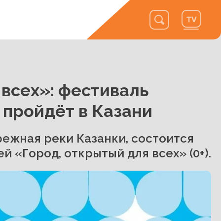
 всех»: фестиваль
пройдёт в Казани
режная реки Казанки, состоится
 «Город, открытый для всех» (0+).