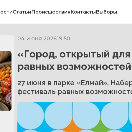
ости
Статьи
Происшествия
Контакты
Выборы
04 июня 2026
19:50
«Город, открытый для
равных возможностей 
27 июня в парке «Елмай», Набе
фестиваль равных возможностей