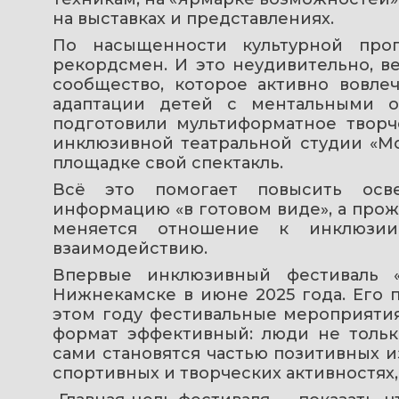
на выставках и представлениях.
По насыщенности культурной про
рекордсмен. И это неудивительно, в
сообщество, которое активно вовлеч
адаптации детей с ментальными о
подготовили мультиформатное творче
инклюзивной театральной студии «Мо
площадке свой спектакль.
Всё это помогает повысить осве
информацию «в готовом виде», а прожи
меняется отношение к инклюзии
взаимодействию.
Впервые инклюзивный фестиваль «
Нижнекамске в июне 2025 года. Его п
этом году фестивальные мероприятия 
формат эффективный: люди не только
сами становятся частью позитивных из
спортивных и творческих активностях,