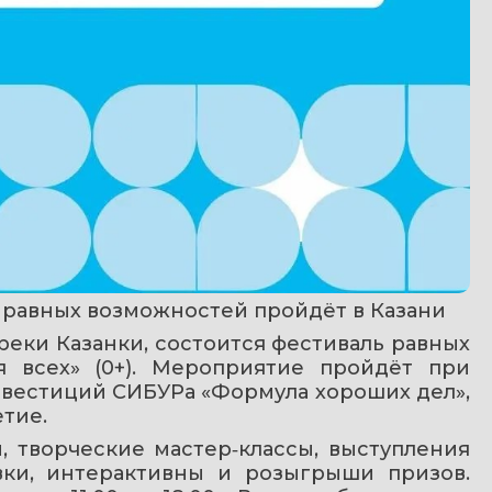
ь равных возможностей пройдёт в Казани
реки Казанки, состоится фестиваль равных 
 всех» (0+). Мероприятие пройдёт при 
естиций СИБУРа «Формула хороших дел», 
тие. 
 творческие мастер‑классы, выступления 
вки, интерактивны и розыгрыши призов. 