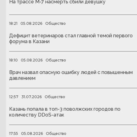
На трассе М-7 насмерть сбили девушку
18:21
05.08.2026
Общество
Дефицит ветеринаров стал главной темой первого
форума в Казани
18:10
05.08.2026
Общество
Врач назвал опасную ошибку людей с повышенным
давлением
12:57
31.07.2026
Общество
Казань попала в топ-3 поволжских городов по
количеству DDoS-атак
17:55
05.08.2026
Общество