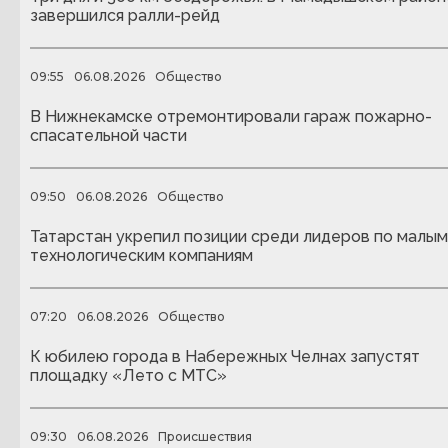
завершился ралли-рейд
09:55
06.08.2026
Общество
В Нижнекамске отремонтировали гараж пожарно-
спасательной части
09:50
06.08.2026
Общество
Татарстан укрепил позиции среди лидеров по малым
технологическим компаниям
07:20
06.08.2026
Общество
К юбилею города в Набережных Челнах запустят
площадку «Лето с МТС»
09:30
06.08.2026
Происшествия