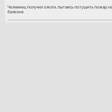
Челнинец получил ожоги, пытаясь потушить пожар н
балконе