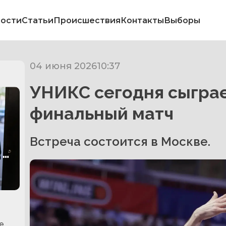
ости
Статьи
Происшествия
Контакты
Выборы
04 июня 2026
10:37
УНИКС сегодня сыграе
финальный матч
Встреча состоится в Москве.
 о
е