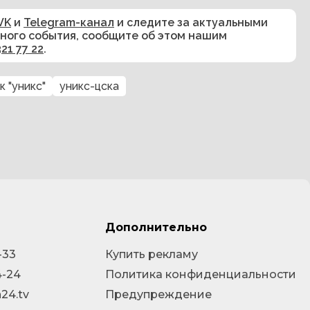
VK
и
Telegram-канал
и следите за актуальными
сного события, сообщите об этом нашим
321 77 22
.
к "уникс"
уникс-цска
Дополнительно
-33
Купить рекламу
4-24
Политика конфиденциальности
24.tv
Предупреждение