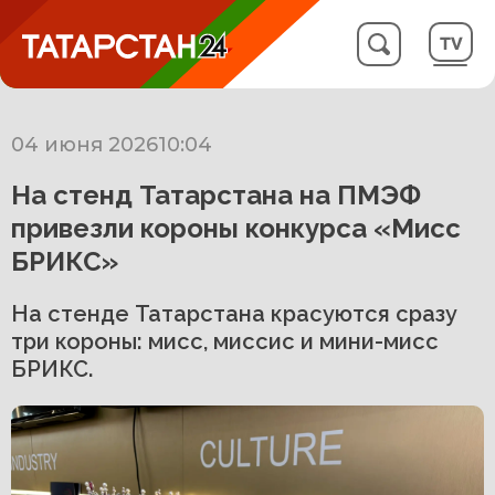
04 июня 2026
10:04
На стенд Татарстана на ПМЭФ
привезли короны конкурса «Мисс
БРИКС»
На стенде Татарстана красуются сразу
три короны: мисс, миссис и мини-мисс
БРИКС.