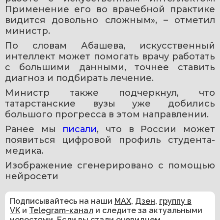
Применение его во врачебной практике 
видится довольно сложным», – отметил 
министр.
По словам Абашева, искусственный 
интеллект может помогать врачу работать 
с большими данными, точнее ставить 
диагноз и подбирать лечение.
Министр также подчеркнул, что 
татарстанские вузы уже добились 
большого прогресса в этом направлении.
Ранее мы 
писали
, что в России может 
появиться цифровой профиль студента-
медика.
Изображение сгенерировано с помощью 
нейросети 
Подписывайтесь на наши
MAX
,
Дзен
,
группу в
VK
и
Telegram-канал
и следите за актуальными
новостями. Если вы стали очевидцем