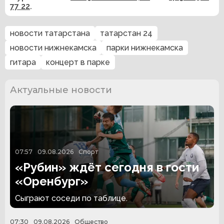
77 22
.
новости татарстана
татарстан 24
новости нижнекамска
парки нижнекамска
гитара
концерт в парке
Актуальные новости
07:57
09.08.2026
Спорт
«Рубин» ждёт сегодня в гости
«Оренбург»
Сыграют соседи по таблице.
07:30
09.08.2026
Общество