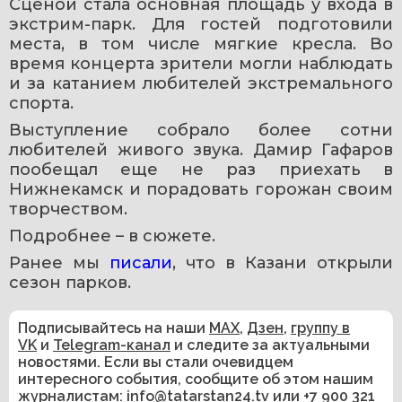
Сценой стала основная площадь у входа в 
экстрим-парк. Для гостей подготовили 
места, в том числе мягкие кресла. Во 
время концерта зрители могли наблюдать 
и за катанием любителей экстремального 
спорта.
Выступление собрало более сотни 
любителей живого звука. Дамир Гафаров 
пообещал еще не раз приехать в 
Нижнекамск и порадовать горожан своим 
творчеством.
Подробнее – в сюжете.
Ранее мы 
писали
, что в Казани открыли 
сезон парков.
Подписывайтесь на наши
MAX
,
Дзен
,
группу в
VK
и
Telegram-канал
и следите за актуальными
новостями. Если вы стали очевидцем
интересного события, сообщите об этом нашим
журналистам:
info@tatarstan24.tv
или
+7 900 321