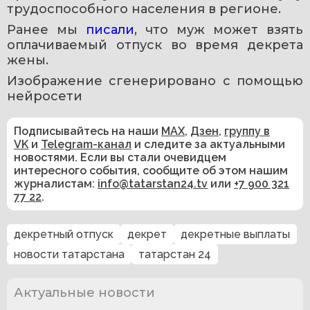
трудоспособного населения в регионе.
Ранее мы 
писали
, что муж может взять 
оплачиваемый отпуск во время декрета 
жены.
Изображение сгенерировано с помощью 
нейросети
Подписывайтесь на наши
MAX
,
Дзен
,
группу в
VK
и
Telegram-канал
и следите за актуальными
новостями. Если вы стали очевидцем
интересного события, сообщите об этом нашим
журналистам:
info@tatarstan24.tv
или
+7 900 321
77 22
.
декретный отпуск
декрет
декретные выплаты
новости татарстана
татарстан 24
Актуальные новости