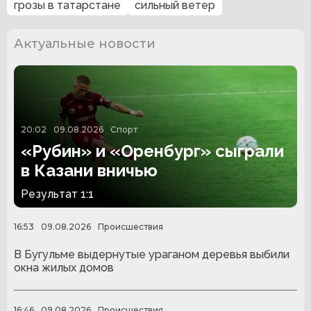
грозы в татарстане
сильный ветер
Актуальные новости
20:02
09.08.2026
Спорт
«Рубин» и «Оренбург» сыграли
в Казани вничью
Результат 1:1
16:53
09.08.2026
Происшествия
В Бугульме выдернутые ураганом деревья выбили
окна жилых домов
16:46
09.08.2026
Происшествия