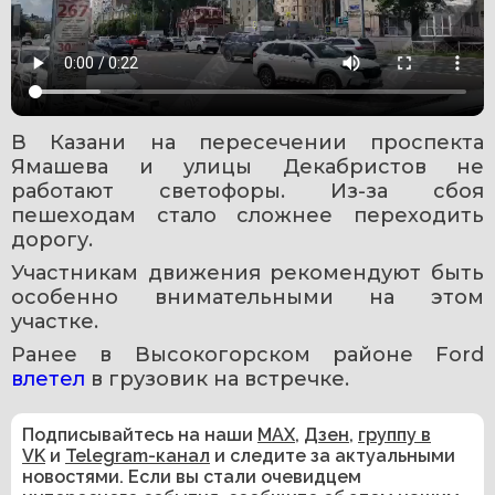
В Казани на пересечении проспекта 
Ямашева и улицы Декабристов не 
работают светофоры. Из-за сбоя 
пешеходам стало сложнее переходить 
дорогу.
Участникам движения рекомендуют быть 
особенно внимательными на этом 
участке.
Ранее в Высокогорском районе Ford 
влетел 
в грузовик на встречке.
Подписывайтесь на наши
MAX
,
Дзен
,
группу в
VK
и
Telegram-канал
и следите за актуальными
новостями. Если вы стали очевидцем