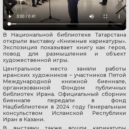
В Национальной библиотеке Татарстана 
открыли выставку «Книжные карикатуры». 
Экспозиция показывает книгу как героя, 
повод для размышления и объект 
художественной игры.
Центральное место заняли работы 
иранских художников – участников Пятой 
Международной книжной биеннале, 
организованной Фондом публичных 
библиотек Ирана. Официальный сборник 
биеннале передали в фонд 
Нацбиблиотеки в 2024 году Генеральным 
консульством Исламской Республики 
Иран в Казани.
В выставку также вошли карикатуры 