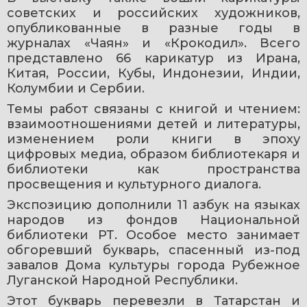
советских и российских художников, 
опубликованные в разные годы в 
журналах «Чаян» и «Крокодил». Всего 
представлено 66 карикатур из Ирана, 
Китая, России, Кубы, Индонезии, Индии, 
Колумбии и Сербии.
Темы работ связаны с книгой и чтением: 
взаимоотношениями детей и литературы, 
изменением роли книги в эпоху 
цифровых медиа, образом библиотекаря и 
библиотеки как пространства 
просвещения и культурного диалога.
Экспозицию дополнили 11 азбук на языках 
народов из фондов Национальной 
библиотеки РТ. Особое место занимает 
обгоревший букварь, спасенный из-под 
завалов Дома культуры города Рубежное 
Луганской Народной Республики.
Этот букварь перевезли в Татарстан и 