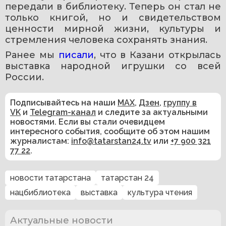
передали в библиотеку. Теперь он стал не 
только книгой, но и свидетельством 
ценности мирной жизни, культуры и 
стремления человека сохранять знания.
Ранее мы 
писали
, что в Казани открылась 
выставка народной игрушки со всей 
России.
Подписывайтесь на наши
MAX
,
Дзен
,
группу в
VK
и
Telegram-канал
и следите за актуальными
новостями. Если вы стали очевидцем
интересного события, сообщите об этом нашим
журналистам:
info@tatarstan24.tv
или
+7 900 321
77 22
.
новости татарстана
татарстан 24
нацбиблиотека
выставка
культура чтения
Актуальные новости