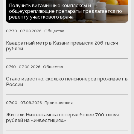
детям из многодетных семей
Получить витаминные комплексы и
общеукрепляющие препараты предлагается по
рецепту участкового врача
07:30
07.08.2026
Общество
Квадратный метр в Казани превысил 206 тысяч
рублей
07:10
07.08.2026
Общество
Стало известно, сколько пенсионеров проживает в
России
07:00
07.08.2026
Происшествия
Житель Нижнекамска потерял более 700 тысяч
рублей на «инвестициях»