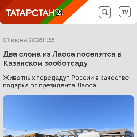
01 июня 2026
11:55
Два слона из Лаоса поселятся в
Казанском зооботсаду
Животных передадут России в качестве
подарка от президента Лаоса