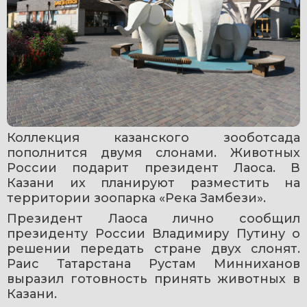
Коллекция казанского зооботсада 
пополнится двумя слонами. Животных 
России подарит президент Лаоса. В 
Казани их планируют разместить на 
территории зоопарка «Река Замбези».
Президент Лаоса лично сообщил 
президенту России Владимиру Путину о 
решении передать стране двух слонят. 
Раис Татарстана Рустам Минниханов 
выразил готовность принять животных в 
Казани.