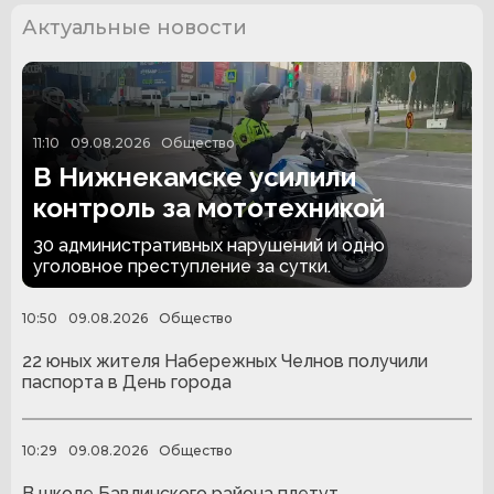
Актуальные новости
11:10
09.08.2026
Общество
В Нижнекамске усилили
контроль за мототехникой
30 административных нарушений и одно
уголовное преступление за сутки.
10:50
09.08.2026
Общество
22 юных жителя Набережных Челнов получили
паспорта в День города
10:29
09.08.2026
Общество
В школе Бавлинского района плетут