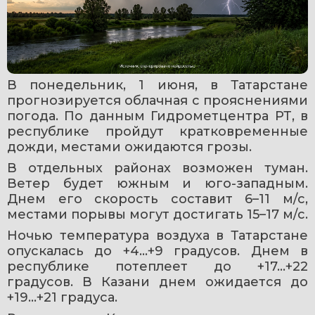
В понедельник, 1 июня, в Татарстане 
прогнозируется облачная с прояснениями 
погода. По данным Гидрометцентра РТ, в 
республике пройдут кратковременные 
дожди, местами ожидаются грозы.
В отдельных районах возможен туман. 
Ветер будет южным и юго-западным. 
Днем его скорость составит 6–11 м/с, 
местами порывы могут достигать 15–17 м/с.
Ночью температура воздуха в Татарстане 
опускалась до +4…+9 градусов. Днем в 
республике потеплеет до +17…+22 
градусов. В Казани днем ожидается до 
+19…+21 градуса.