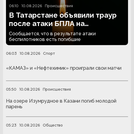
06:10
10.08.2026
Происшествия
В Татарстане объявили траур
после атаки БПЛА на
Нижнекамск
Сообщается, что в результате атаки
беспилотников есть погибшие
06:03
10.08.2026
Спорт
«КАМАЗ» и «Нефтехимик» проиграли свои матчи
05:50
10.08.2026
Происшествия
На озере Изумрудное в Казани погиб молодой
парень
05:23
10.08.2026
Общество