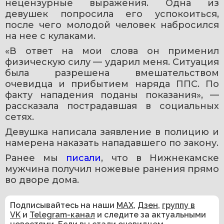
нецензурные выражения. Одна из 
девушек попросила его успокоиться, 
после чего молодой человек набросился 
на нее с кулаками. 
«В ответ на мои слова он применил 
физическую силу — ударил меня. Ситуация 
была разрешена вмешательством 
очевидца и прибытием наряда ППС. По 
факту нападения поданы показания», — 
рассказала пострадавшая в социальных 
сетях.
Девушка написала заявление в полицию и 
намерена наказать нападавшего по закону.
Ранее мы 
писали
, что в Нижнекамске 
мужчина получил ножевые ранения прямо 
во дворе дома.
Подписывайтесь на наши
MAX
,
Дзен
,
группу в
VK
и
Telegram-канал
и следите за актуальными