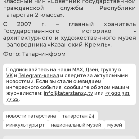
классный чин «Советник государственной 
гражданской службы Республики 
Татарстан 2 класса».
С 2007 г. – главный хранитель 
Государственного историко - 
архитектурного и художественного музея 
- заповедника «Казанский Кремль».
Фото: Татар-информ
Подписывайтесь на наши
MAX
,
Дзен
,
группу в
VK
и
Telegram-канал
и следите за актуальными
новостями. Если вы стали очевидцем
интересного события, сообщите об этом нашим
журналистам:
info@tatarstan24.tv
или
+7 900 321
77 22
.
новости татарстана
татарстан 24
минкультуры рт
национальный музей
музей