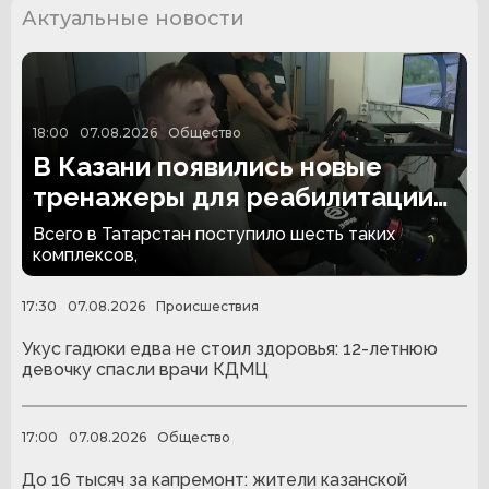
Актуальные новости
18:00
07.08.2026
Общество
В Казани появились новые
тренажеры для реабилитации
людей с ампутациями
Всего в Татарстан поступило шесть таких
комплексов,
17:30
07.08.2026
Происшествия
Укус гадюки едва не стоил здоровья: 12-летнюю
девочку спасли врачи КДМЦ
17:00
07.08.2026
Общество
До 16 тысяч за капремонт: жители казанской