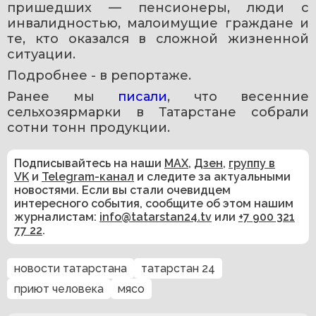
пришедших — пенсионеры, люди с 
инвалидностью, малоимущие граждане и 
те, кто оказался в сложной жизненной 
ситуации.
Подробнее - в репортаже.
Ранее мы 
писали
, что весенние 
сельхозярмарки в Татарстане собрали 
сотни тонн продукции.
Подписывайтесь на наши
MAX
,
Дзен
,
группу в
VK
и
Telegram-канал
и следите за актуальными
новостями. Если вы стали очевидцем
интересного события, сообщите об этом нашим
журналистам:
info@tatarstan24.tv
или
+7 900 321
77 22
.
новости татарстана
татарстан 24
приют человека
мясо