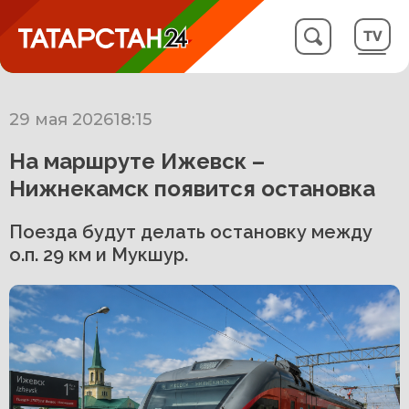
29 мая 2026
18:15
На маршруте Ижевск –
Нижнекамск появится остановка
Поезда будут делать остановку между
о.п. 29 км и Мукшур.