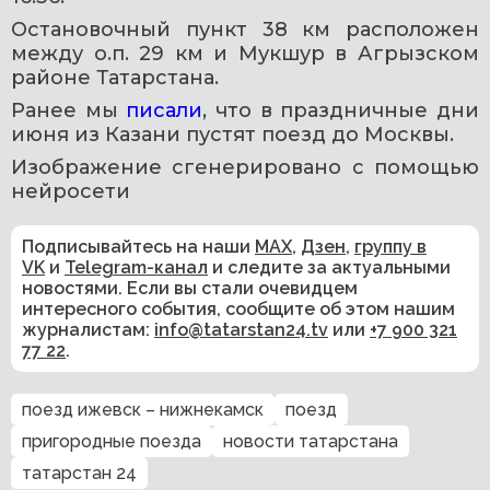
Остановочный пункт 38 км расположен 
между о.п. 29 км и Мукшур в Агрызском 
районе Татарстана.
Ранее мы 
писали
, что в праздничные дни 
июня из Казани пустят поезд до Москвы.
Изображение сгенерировано с помощью 
нейросети 
Подписывайтесь на наши
MAX
,
Дзен
,
группу в
VK
и
Telegram-канал
и следите за актуальными
новостями. Если вы стали очевидцем
интересного события, сообщите об этом нашим
журналистам:
info@tatarstan24.tv
или
+7 900 321
77 22
.
поезд ижевск – нижнекамск
поезд
пригородные поезда
новости татарстана
татарстан 24