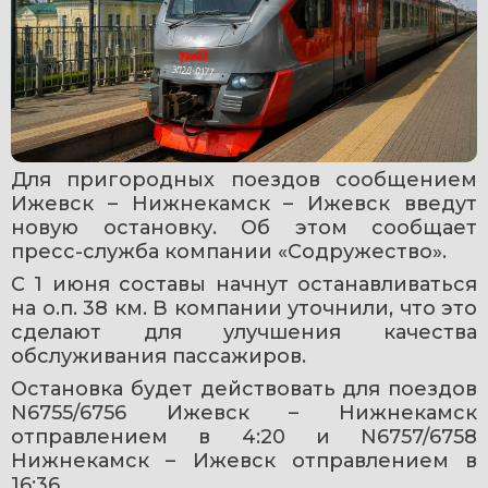
Для пригородных поездов сообщением 
Ижевск – Нижнекамск – Ижевск введут 
новую остановку. Об этом сообщает 
пресс-служба компании «Содружество».
С 1 июня составы начнут останавливаться 
на о.п. 38 км. В компании уточнили, что это 
сделают для улучшения качества 
обслуживания пассажиров.
Остановка будет действовать для поездов 
N6755/6756 Ижевск – Нижнекамск 
отправлением в 4:20 и N6757/6758 
Нижнекамск – Ижевск отправлением в 
16:36.