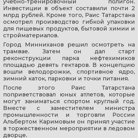
учебно-тренировочный полигон. 
Инвестиции в объект составили почти 2 
млрд рублей. Кроме того, Раис Татарстана 
осмотрел производство гибкой упаковки 
для пищевых продуктов, бытовой химии и 
стройматериалов.
Город Минниханов решил осмотреть на 
трамвае. Затем он дал старт 
реконструкции парка нефтехимиков 
площадью девять гектаров. В концепцию 
вошли велодорожки, спортивное ядро, 
зимний каток, парковки и точки питания.
После этого Раис Татарстана 
поприветствовал юных атлетов, которые 
могут заниматься спортом круглый год. 
Вместе с заместителем министра 
промышленности и торговли России 
Альбертом Каримовым он принял участие 
в торжественном мероприятии в ледовом 
дворце.