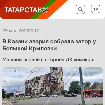
29 мая 2026
17:17
В Казани авария собрала затор у
Большой Крыловки
Машины встали в сторону ДК химиков.