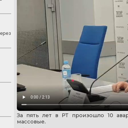
через
За пять лет в РТ произошло 10 ава
массовые.