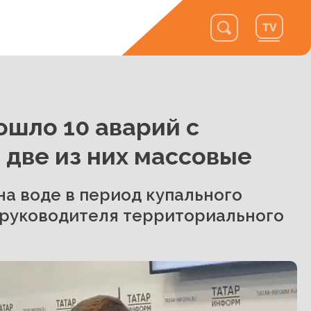
зошло 10 аварий с
две из них массовые
на воде в период купального
 руководителя территориального