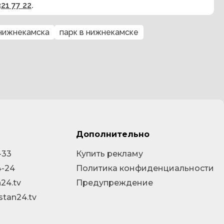
321 77 22
.
нижнекамска
парк в нижнекамске
Дополнительно
-33
Купить рекламу
4-24
Политика конфиденциальности
24.tv
Предупреждение
stan24.tv