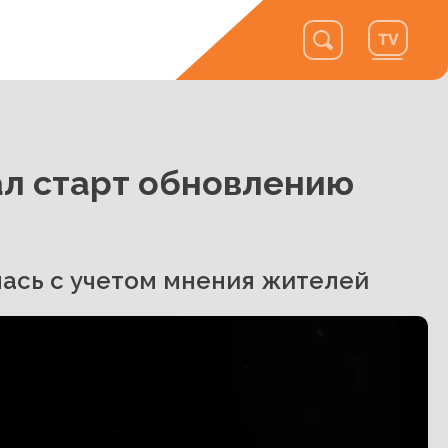
ал старт обновлению
ась с учетом мнения жителей