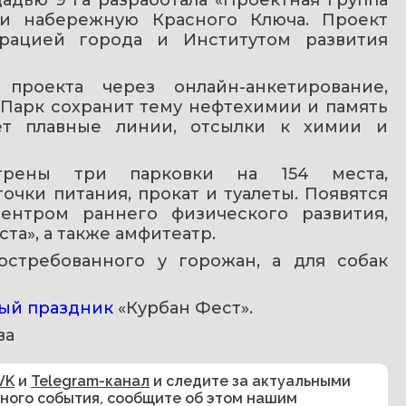
 и набережную Красного Ключа. Проект 
рацией города и Институтом развития 
роекта через онлайн-анкетирование, 
Парк сохранит тему нефтехимии и память 
ет плавные линии, отсылки к химии и 
рены три парковки на 154 места, 
чки питания, прокат и туалеты. Появятся 
ентром раннего физического развития, 
та», а также амфитеатр. 
остребованного у горожан, а для собак 
ый праздник
 «Курбан Фест». 
ва
VK
и
Telegram-канал
и следите за актуальными
сного события, сообщите об этом нашим