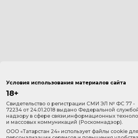
Условия использования материалов сайта
18+
Cвидетельство о регистрации СМИ ЭЛ № ФС 77 -
72234 от 24.01.2018 выдано Федеральной службо
надзору в сфере связи,информационных технол
и массовых коммуникаций (Роскомнадзор).
ООО «Татарстан 24» использует файлы cookie дл
персонализации сервисов и повышения удобств