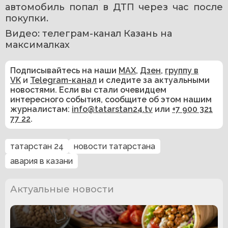
автомобиль попал в ДТП через час после 
покупки.
Видео: телеграм-канал Казань на 
максималках
Подписывайтесь на наши
MAX
,
Дзен
,
группу в
VK
и
Telegram-канал
и следите за актуальными
новостями. Если вы стали очевидцем
интересного события, сообщите об этом нашим
журналистам:
info@tatarstan24.tv
или
+7 900 321
77 22
.
татарстан 24
новости татарстана
авария в казани
Актуальные новости