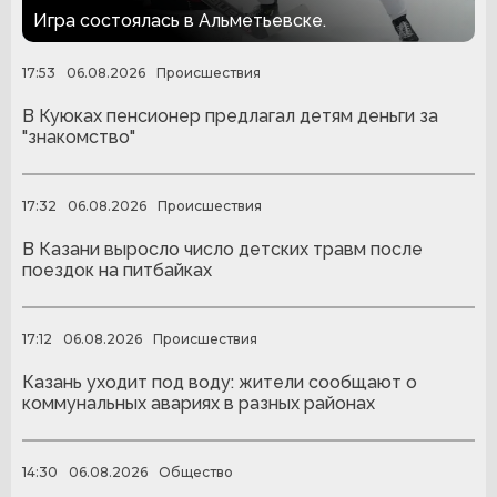
сезона
Игра состоялась в Альметьевске.
17:53
06.08.2026
Происшествия
В Куюках пенсионер предлагал детям деньги за
"знакомство"
17:32
06.08.2026
Происшествия
В Казани выросло число детских травм после
поездок на питбайках
17:12
06.08.2026
Происшествия
Казань уходит под воду: жители сообщают о
коммунальных авариях в разных районах
14:30
06.08.2026
Общество