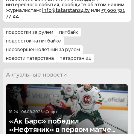
интересного события, сообщите об этом нашим
журналистам:
info@tatarstan24.tv
или
+7 900 321
77 22
.
подростки за рулем
питбайк
подросток на питбайке
несовершеннолетний за рулем
новости татарстана
татарстан 24
Актуальные новости
18:24
06.08.2026
Спорт
«Ак Барс» победил
«Нефтяник» в первом матче