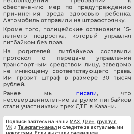
несоблюдении требований к 
обеспечению мер по предупреждению 
причинения вреда здоровью ребенка. 
Автомобиль отправили на штрафстоянку.
Кроме того, полицейские остановили 15-
летнего подростка, который управлял 
питбайком без прав.
На родителей питбайкера составили 
протокол о передаче управления 
транспортным средством лицу, заведомо 
не имеющему соответствующего права. 
Им грозит штраф в размере 30 тысяч 
рублей.
Ранее мы 
писали
, что 
несовершеннолетние за рулем питбайков 
стали участниками трех ДТП в Казани.
Подписывайтесь на наши
MAX
,
Дзен
,
группу в
VK
и
Telegram-канал
и следите за актуальными
новостями. Если вы стали очевидцем