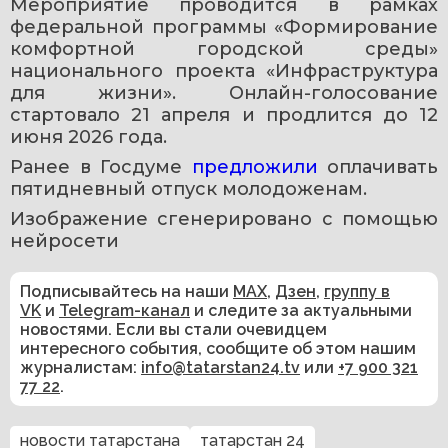
Мероприятие проводится в рамках 
федеральной программы «Формирование 
комфортной городской среды» 
национального проекта «Инфраструктура 
для жизни». Онлайн-голосование 
стартовало 21 апреля и продлится до 12 
июня 2026 года. 
Ранее в Госдуме 
предложили 
оплачивать 
пятидневный отпуск молодоженам. 
Изображение сгенерировано с помощью 
нейросети
Подписывайтесь на наши
MAX
,
Дзен
,
группу в
VK
и
Telegram-канал
и следите за актуальными
новостями. Если вы стали очевидцем
интересного события, сообщите об этом нашим
журналистам:
info@tatarstan24.tv
или
+7 900 321
77 22
.
новости татарстана
татарстан 24