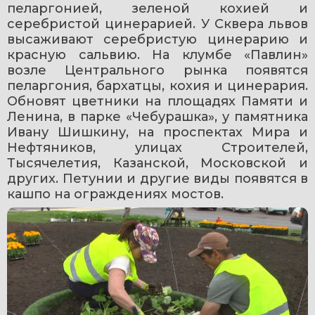
пеларгонией, зеленой кохией и 
серебристой цинерарией. У Сквера львов 
высаживают серебристую цинерарию и 
красную сальвию. На клумбе «Павлин» 
возле Центрального рынка появятся 
пеларгония, бархатцы, кохия и цинерария. 
Обновят цветники на площадях Памяти и 
Ленина, в парке «Чебурашка», у памятника 
Ивану Шишкину, на проспектах Мира и 
Нефтяников, улицах Строителей, 
Тысячелетия, Казанской, Московской и 
других. Петунии и другие виды появятся в 
кашпо на ограждениях мостов. 