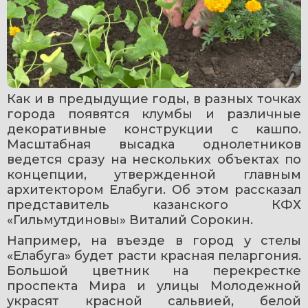
Как и в предыдущие годы, в разных точках 
города появятся клумбы и различные 
декоративные конструкции с кашпо. 
Масштабная высадка однолетников 
ведется сразу на нескольких объектах по 
концепции, утвержденной главным 
архитектором Елабуги. Об этом рассказал 
представитель казанского КФХ 
«Гильмутдиновы» Виталий Сорокин. 
Например, на въезде в город у стелы 
«Елабуга» будет расти красная пеларгония. 
Большой цветник на перекрестке 
проспекта Мира и улицы Молодежной 
украсят красной сальвией, белой 