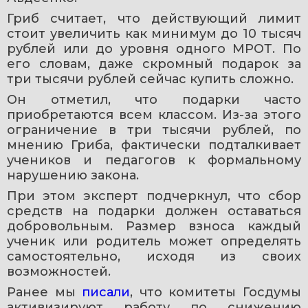
Гриб считает, что действующий лимит 
стоит увеличить как минимум до 10 тысяч 
рублей или до уровня одного МРОТ. По 
его словам, даже скромный подарок за 
три тысячи рублей сейчас купить сложно.
Он отметил, что подарки часто 
приобретаются всем классом. Из-за этого 
ограничение в три тысячи рублей, по 
мнению Гриба, фактически подталкивает 
учеников и педагогов к формальному 
нарушению закона.
При этом эксперт подчеркнул, что сбор 
средств на подарки должен оставаться 
добровольным. Размер взноса каждый 
ученик или родитель может определять 
самостоятельно, исходя из своих 
возможностей.
Ранее мы 
писали
, что комитеты Госдумы 
активизируют работу по снижению 