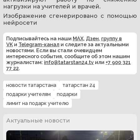
нагрузки на учителей и врачей.
Изображение сгенерировано с помощью 
нейросети 
Подписывайтесь на наши
MAX
,
Дзен
,
группу в
VK
и
Telegram-канал
и следите за актуальными
новостями. Если вы стали очевидцем
интересного события, сообщите об этом нашим
журналистам:
info@tatarstan24.tv
или
+7 900 321
77 22
.
новости татарстана
татарстан 24
подарки учителям
подарки
лимит на подарк учителю
Актуальные новости