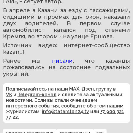
ГАИ», – сетует автор.
В апреле в Казани за езду с пассажирами, 
сидящими в проемах для окон, наказали 
двух водителей. В первом случае 
автомобилист катался под стенами 
Кремля, во втором - на улице Ершова.
Источник видео: интернет-сообщество 
kazan_1
Ранее мы 
писали
, что казанцы 
пожаловались на состояние подвальных 
укрытий.
Подписывайтесь на наши
MAX
,
Дзен
,
группу в
VK
и
Telegram-канал
и следите за актуальными
новостями. Если вы стали очевидцем
интересного события, сообщите об этом нашим
журналистам:
info@tatarstan24.tv
или
+7 900 321
77 22
.