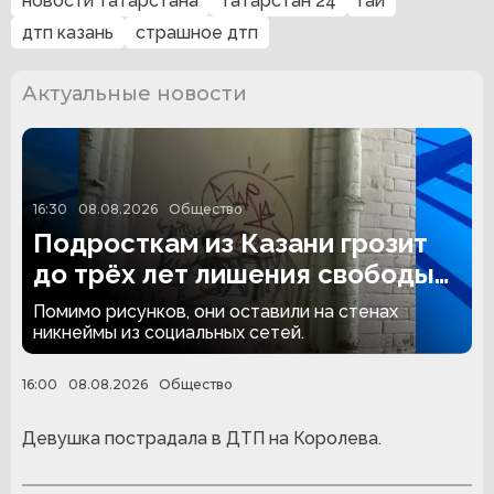
новости татарстана
татарстан 24
гаи
дтп казань
страшное дтп
Актуальные новости
16:30
08.08.2026
Общество
Подросткам из Казани грозит
до трёх лет лишения свободы
за граффити
Помимо рисунков, они оставили на стенах
никнеймы из социальных сетей.
16:00
08.08.2026
Общество
Девушка пострадала в ДТП на Королева.