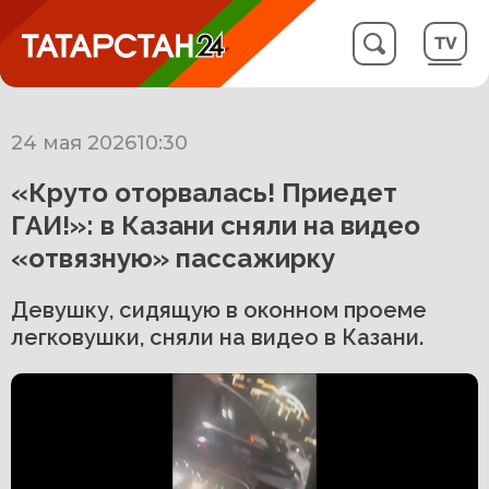
24 мая 2026
10:30
«Круто оторвалась! Приедет
ГАИ!»: в Казани сняли на видео
«отвязную» пассажирку
Девушку, сидящую в оконном проеме
легковушки, сняли на видео в Казани.