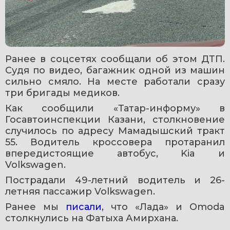
Ранее в соцсетях сообщали об этом ДТП. 
Судя по видео, багажник одной из машин 
сильно смяло. На месте работали сразу 
три бригады медиков.
Как сообщили «Татар-информу» в 
Госавтоинспекции Казани, столкновение 
случилось по адресу Мамадышский тракт 
55. Водитель кроссовера протаранил 
впередистоящие автобус, Kia и 
Volkswagen.
Пострадали 49-летний водитель и 26-
летняя пассажир Volkswagen.
Ранее мы 
писали
, что «Лада» и Omoda 
столкнулись на Фатыха Амирхана.