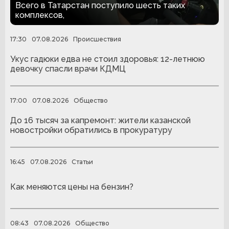
людей с ампутациями
Всего в Татарстан поступило шесть таких
комплексов,
17:30
07.08.2026
Происшествия
Укус гадюки едва не стоил здоровья: 12-летнюю
девочку спасли врачи КДМЦ
17:00
07.08.2026
Общество
До 16 тысяч за капремонт: жители казанской
новостройки обратились в прокуратуру
16:45
07.08.2026
Статьи
Как меняются цены на бензин?
08:43
07.08.2026
Общество