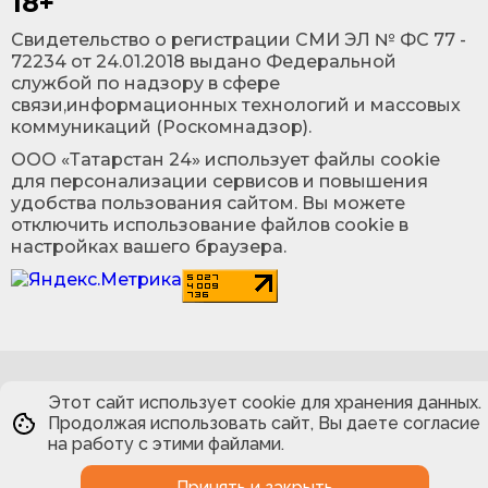
18+
Cвидетельство о регистрации СМИ ЭЛ № ФС 77 -
72234 от 24.01.2018 выдано Федеральной
службой по надзору в сфере
связи,информационных технологий и массовых
коммуникаций (Роскомнадзор).
ООО «Татарстан 24» использует файлы cookie
для персонализации сервисов и повышения
удобства пользования сайтом. Вы можете
отключить использование файлов cookie в
настройках вашего браузера.
Этот сайт использует cookie для хранения данных.
Продолжая использовать сайт, Вы даете согласие
на работу с этими файлами.
Принять и закрыть