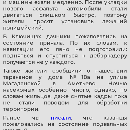
и машины ехали медленно. После укладки 
нового асфальта автомобили стали 
двигаться слишком быстро, поэтому 
жители просят установить лежачий 
полицейский.
В Ключищах дачники пожаловались на 
состояние причала. По их словам, к 
навигации его явно не подготовили: 
подняться и спуститься к дебаркадеру 
получается не у каждого.
Также жители сообщили о нашествии 
тараканов у дома №18а на улице 
Магаданской в Аметьево. Ночью 
насекомых особенно много, однако, по 
словам жильцов, даже снятые кадры пока 
не стали поводом для обработки 
территории.
Ранее мы 
писали
, что казанцы 
пожаловались на состояние подвальных 